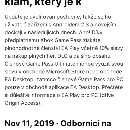
klam, který je k
Update je uvolňován postupně, takže se ho
uživatelé zařízení s Androidem 2.3 a novějším
dočkají v následujících dnech. Ano! Díky
předplatnému Xbox Game Pass získáte
plnohodnotné členství EA Play včetně 10% slevy
na nákup plných her, DLC a dalšího obsahu.
Členové Game Pass Ultimate mohou využít svou
slevu v obchodě Microsoft Store nebo obchodě
EA Desktop, zatímco členové Game Pass pro PC
pouze v obchodě aplikace EA Desktop. Přečtěte
si důležité informace o EA Play pro PC (dříve
Origin Access).
Nov 11, 2019 · Odborníci na