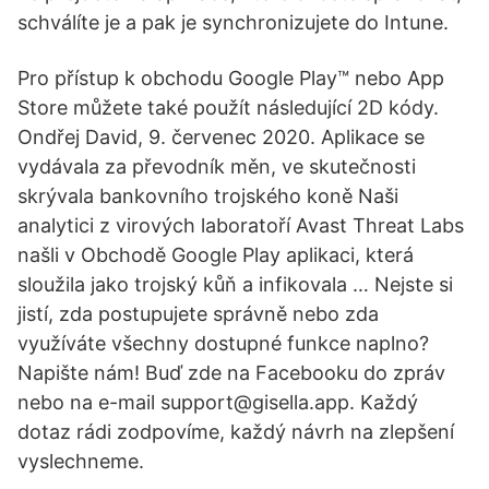
schválíte je a pak je synchronizujete do Intune.
Pro přístup k obchodu Google Play™ nebo App
Store můžete také použít následující 2D kódy.
Ondřej David, 9. červenec 2020. Aplikace se
vydávala za převodník měn, ve skutečnosti
skrývala bankovního trojského koně Naši
analytici z virových laboratoří Avast Threat Labs
našli v Obchodě Google Play aplikaci, která
sloužila jako trojský kůň a infikovala … Nejste si
jistí, zda postupujete správně nebo zda
využíváte všechny dostupné funkce naplno?
Napište nám! Buď zde na Facebooku do zpráv
nebo na e-mail support@gisella.app. Každý
dotaz rádi zodpovíme, každý návrh na zlepšení
vyslechneme.