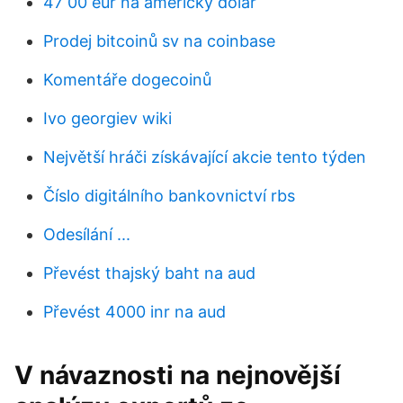
47 00 eur na americký dolar
Prodej bitcoinů sv na coinbase
Komentáře dogecoinů
Ivo georgiev wiki
Největší hráči získávající akcie tento týden
Číslo digitálního bankovnictví rbs
Odesílání ...
Převést thajský baht na aud
Převést 4000 inr na aud
V návaznosti na nejnovější