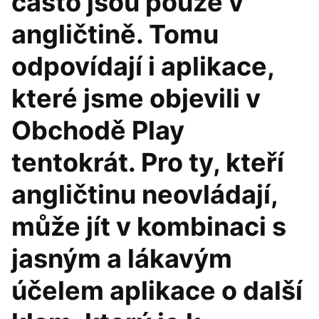
často jsou pouze v
angličtině. Tomu
odpovídají i aplikace,
které jsme objevili v
Obchodě Play
tentokrát. Pro ty, kteří
angličtinu neovládají,
může jít v kombinaci s
jasným a lákavým
účelem aplikace o další