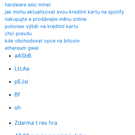
hardware asic miner
jak mohu aktualizovat svou kreditní kartu na spotify
nakupujte a prodávejte měnu online
poloniex výběr na kreditní kartu
chci pravdu
kde obchodovat opce na bitcoin
ethereum gwei
aASbB
LtcAa
pEJsi
Bf
uh
Zdarma t rex hra