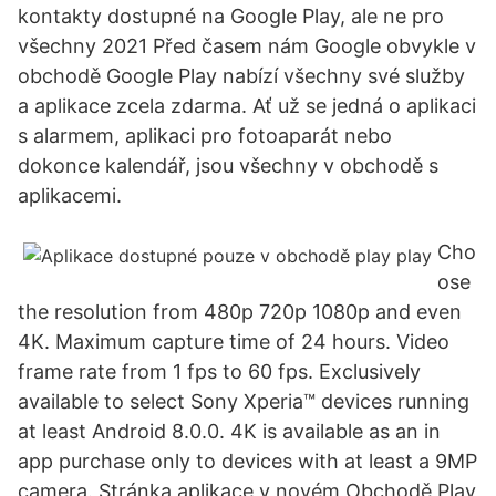
kontakty dostupné na Google Play, ale ne pro
všechny 2021 Před časem nám Google obvykle v
obchodě Google Play nabízí všechny své služby
a aplikace zcela zdarma. Ať už se jedná o aplikaci
s alarmem, aplikaci pro fotoaparát nebo
dokonce kalendář, jsou všechny v obchodě s
aplikacemi.
Cho
ose
the resolution from 480p 720p 1080p and even
4K. Maximum capture time of 24 hours. Video
frame rate from 1 fps to 60 fps. Exclusively
available to select Sony Xperia™ devices running
at least Android 8.0.0. 4K is available as an in
app purchase only to devices with at least a 9MP
camera. Stránka aplikace v novém Obchodě Play