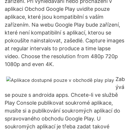
zařízení. Při vyhledávání nebo procházení v
aplikaci Obchod Google Play uvidíte pouze
aplikace, které jsou kompatibilní s vaším
zařízením. Na webu Google Play bude zařízení,
které není kompatibilní s aplikací, kterou se
pokoušíte nainstalovat, zašedlé. Capture images
at regular intervals to produce a time lapse
video. Choose the resolution from 480p 720p
1080p and even 4K.
Zab
ývá
se pouze s androida apps. Chcete-li ve službě
Play Console publikovat soukromé aplikace,
musíte si a publikování soukromých aplikací do
spravovaného obchodu Google Play. U
soukromých aplikací je třeba zadat takové