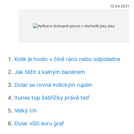
10.04.2021
Kolik je hodin v číně ráno nebo odpoledne
Jak těžit s kalným bazénem
Dolar se rovná indickým rupiím
Itunes top žebříčky právě teď
Velký trh
Dolar vůči euru graf