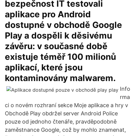
bezpečnost IT testovali
aplikace pro Android
dostupné v obchodě Google
Play a dospěli k děsivému
závěru: v současné době
existuje téměř 100 milionů
aplikací, které jsou
kontaminovány malwarem.
Info
rma
ci o novém rozhraní sekce Moje aplikace a hry v
Obchodě Play obdržel server Android Police
pouze od jednoho čtenáře, pravděpodobně
zaměstnance Google, což by mohlo znamenat,