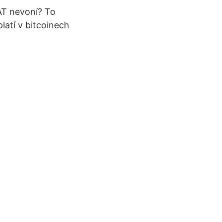
IAT nevoní? To
latí v bitcoinech