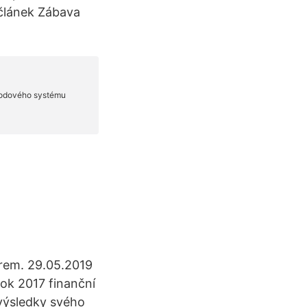
 článek Zábava
irem. 29.05.2019
rok 2017 finanční
 výsledky svého