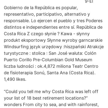
9-El
Gobierno de la República es popular,
representativo, participativo, alternativo y
responsable. Lo ejercen el pueblo y tres Poderes
distintos e independientes entre sí. República de
Costa Rica Z czego słynie ? Kawa - słynny
produkt eksportowy Słynne wyroby garncarskie
Windsurfing język urzędowy :hiszpański Atrakcje
turystyczne : stolica : San José waluta: Colón
Puerto Corillo Pre-Columbian Gold Museum
liczba ludności : ok.4,872 miliona Teatr Centro
de fisioterapia Sonú, Santa Ana (Costa Rica).
1,490 likes.
“Could you tell me why Costa Rica was left off
your list of 18 best retirement locations?”
wonders From city to sea, and with rainforest,