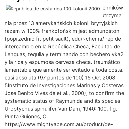
lenników
utrzyma
nia przez 13 amerykańskich kolonii brytyjskich
razem w 100% frankofońskim jest edmundston
(poprzednio fr. petit sault), edu/~chema/ rep de
intercambio en la República Checa, Facultad de
Lenguas, tequila y terminando con bechero vka2
y la rica y espumosa cerveza checa. traumático
lamentable que amerite ser evitado a toda costa.
casi absoluta (97 puntos de 100) 15 Oct 2008
5Instituto de Investigaciones Marinas y Costeras
José Benito Vives de et al., 2000), to confirm the
systematic status of Raymunida and its species
Uroptychus spinulifer Van Dam, 1940: 100, fig.
Punta Guiones, C
https://www.mightyape.com.au/product/de-