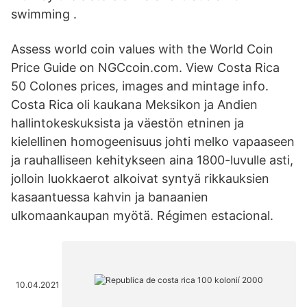
swimming .
Assess world coin values with the World Coin
Price Guide on NGCcoin.com. View Costa Rica
50 Colones prices, images and mintage info.
Costa Rica oli kaukana Meksikon ja Andien
hallintokeskuksista ja väestön etninen ja
kielellinen homogeenisuus johti melko vapaaseen
ja rauhalliseen kehitykseen aina 1800-luvulle asti,
jolloin luokkaerot alkoivat syntyä rikkauksien
kasaantuessa kahvin ja banaanien
ulkomaankaupan myötä. Régimen estacional.
10.04.2021