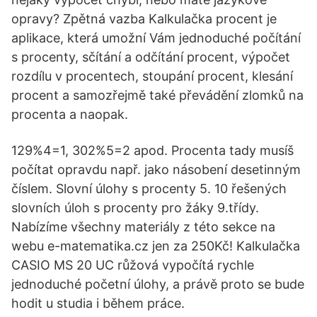
opravy? Zpětná vazba Kalkulačka procent je
aplikace, která umožní Vám jednoduché počítání
s procenty, sčítání a odčítání procent, výpočet
rozdílu v procentech, stoupání procent, klesání
procent a samozřejmě také převádění zlomků na
procenta a naopak.
129%4=1, 302%5=2 apod. Procenta tady musíš
počítat opravdu např. jako násobení desetinným
číslem. Slovní úlohy s procenty 5. 10 řešených
slovních úloh s procenty pro žáky 9.třídy.
Nabízíme všechny materiály z této sekce na
webu e-matematika.cz jen za 250Kč! Kalkulačka
CASIO MS 20 UC růžová vypočítá rychle
jednoduché početní úlohy, a právě proto se bude
hodit u studia i během práce.