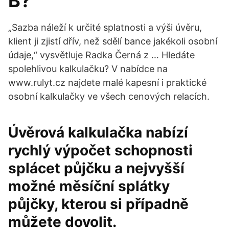
B?
„Sazba náleží k určité splatnosti a výši úvěru,
klient ji zjistí dřív, než sdělí bance jakékoli osobní
údaje,“ vysvětluje Radka Černá z … Hledáte
spolehlivou kalkulačku? V nabídce na
www.rulyt.cz najdete malé kapesní i praktické
osobní kalkulačky ve všech cenových relacích.
Úvěrová kalkulačka nabízí
rychlý výpočet schopnosti
splácet půjčku a nejvyšší
možné měsíční splátky
půjčky, kterou si případně
můžete dovolit.