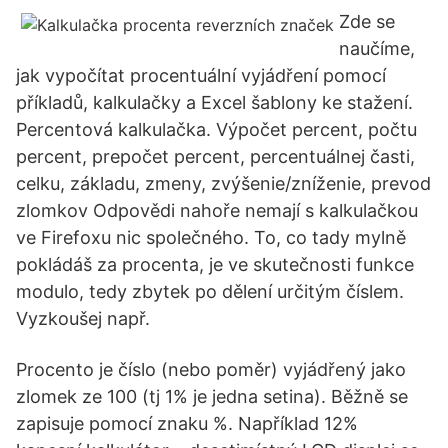
Zde se
naučíme,
jak vypočítat procentuální vyjádření pomocí
příkladů, kalkulačky a Excel šablony ke stažení.
Percentová kalkulačka. Výpočet percent, počtu
percent, prepočet percent, percentuálnej časti,
celku, základu, zmeny, zvýšenie/zníženie, prevod
zlomkov Odpovědi nahoře nemají s kalkulačkou
ve Firefoxu nic společného. To, co tady mylně
pokládáš za procenta, je ve skutečnosti funkce
modulo, tedy zbytek po dělení určitým číslem.
Vyzkoušej např.
Procento je číslo (nebo poměr) vyjádřený jako
zlomek ze 100 (tj 1% je jedna setina). Běžně se
zapisuje pomocí znaku %. Například 12%