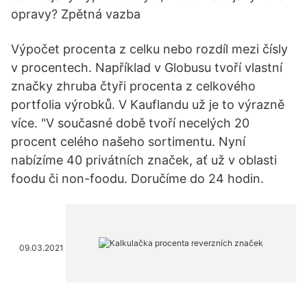
opravy? Zpětná vazba
Výpočet procenta z celku nebo rozdíl mezi čísly
v procentech. Například v Globusu tvoří vlastní
značky zhruba čtyři procenta z celkového
portfolia výrobků. V Kauflandu už je to výrazně
více. "V současné době tvoří necelých 20
procent celého našeho sortimentu. Nyní
nabízíme 40 privátních značek, ať už v oblasti
foodu či non-foodu. Doručíme do 24 hodin.
09.03.2021