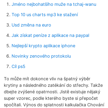
Jméno nejbohatšího muže na tchaj-wanu
Top 10 us charts mp3 ke stažení
Usd změna na euro
Jak získat peníze z aplikace na paypal
Nejlepší krypto aplikace iphone
Novinky zenového protokolu
Cíl ps5
To může mít dokonce vliv na špatný výběr
krytiny a následného zatékání do střechy. Takže
dbejte zvýšené opatrnosti. Jistě existuje nějaký
super vzorec, podle kterého byste si přepočet
spočítali. Výnos do splatnosti kalkulačka Chování