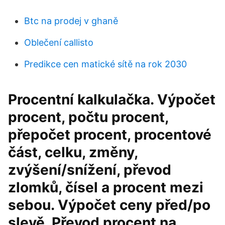
Btc na prodej v ghaně
Oblečení callisto
Predikce cen matické sítě na rok 2030
Procentní kalkulačka. Výpočet
procent, počtu procent,
přepočet procent, procentové
část, celku, změny,
zvýšení/snížení, převod
zlomků, čísel a procent mezi
sebou. Výpočet ceny před/po
slevě. Převod procent na …